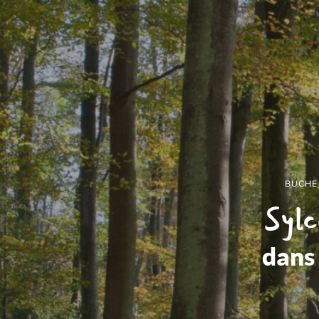
BUCHER
Sylc
dans