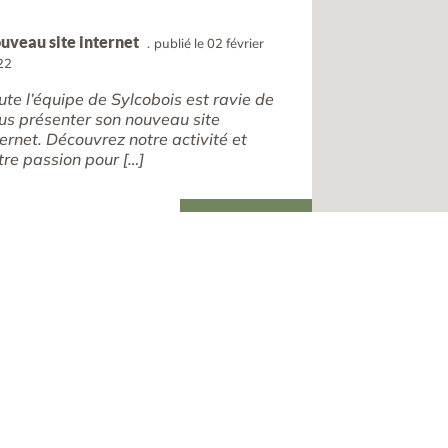
uveau site internet
publié le 02 février
22
ute l’équipe de Sylcobois est ravie de
us présenter son nouveau site
ternet. Découvrez notre activité et
tre passion pour […]
lire la suite