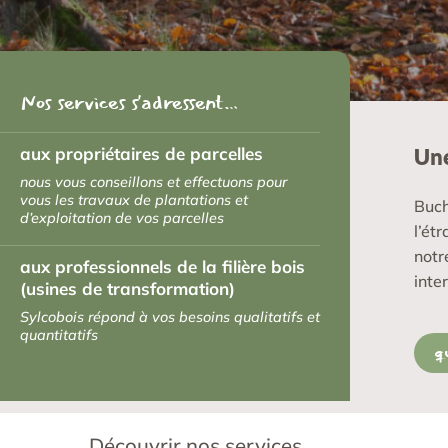
Nos services s'adressent…
aux propriétaires de parcelles
Une
nous vous conseillons et effectuons pour
vous les travaux de plantations et
Buch
d’exploitation de vos parcelles
l’ét
notr
aux professionnels de la filière bois
inte
(usines de transformation)
Sylcobois répond à vos besoins qualitatifs et
quantitatifs
q
Découvrir nos services…