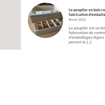
Le peuplier en bois r
fabrication d’emball
février 2022
Le peuplier est un b
fabrication de contr
d’emballages légers e
permet la […]