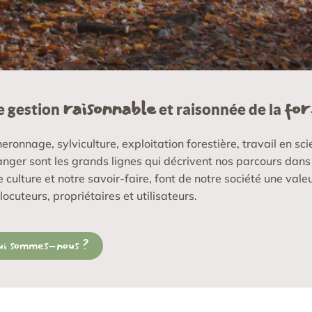
raisonnable
for
 gestion
et raisonnée de la
eronnage, sylviculture, exploitation forestière, travail en sc
ranger sont les grands lignes qui décrivent nos parcours dans la
e culture et notre savoir-faire, font de notre société une vale
rlocuteurs, propriétaires et utilisateurs.
ui sommes-nous ?