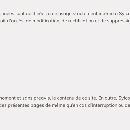
nées sont destinées à un usage strictement interne à Sylcobo
oit d’accès, de modification, de rectification et de suppress
 moment et sans préavis, le contenu de ce site. En outre, Sylc
 des présentes pages de même qu’en cas d’interruption ou de 